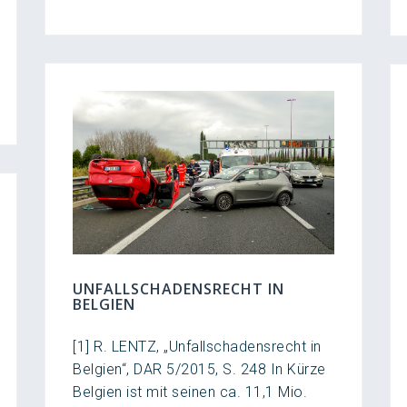
UNFALLSCHADENSRECHT IN
BELGIEN
[1] R. LENTZ, „Unfallschadensrecht in
Belgien“, DAR 5/2015, S. 248 In Kürze
Belgien ist mit seinen ca. 11,1 Mio.