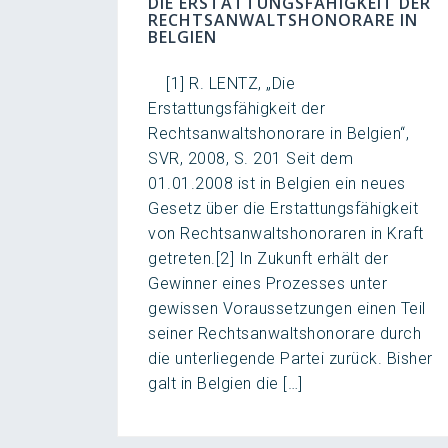
DIE ERSTATTUNGSFÄHIGKEIT DER
RECHTSANWALTSHONORARE IN
BELGIEN
[1] R. LENTZ, „Die
Erstattungsfähigkeit der
Rechtsanwaltshonorare in Belgien“,
SVR, 2008, S. 201 Seit dem
01.01.2008 ist in Belgien ein neues
Gesetz über die Erstattungsfähigkeit
von Rechtsanwaltshonoraren in Kraft
getreten.[2] In Zukunft erhält der
Gewinner eines Prozesses unter
gewissen Voraussetzungen einen Teil
seiner Rechtsanwaltshonorare durch
die unterliegende Partei zurück. Bisher
galt in Belgien die […]