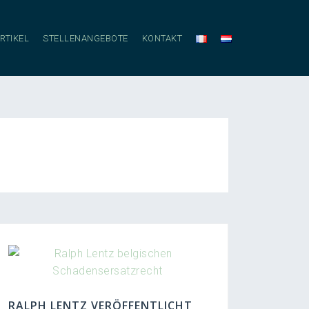
RTIKEL
STELLENANGEBOTE
KONTAKT
RALPH LENTZ VERÖFFENTLICHT