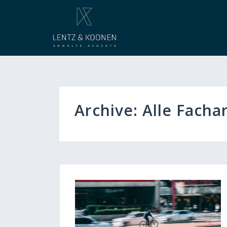
Skip
to
content
Archive:
Alle Fachar