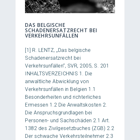
DAS BELGISCHE
SCHADENERSATZRECHT BEI
VERKEHRSUNFÄLLEN
[1] R. LENTZ, „Das belgische
Schadenersatzrecht bei
Verkehrsunfällen“, SVR, 2005, S. 201
INHALTSVERZEICHNIS 1. Die
anwaltliche Abwicklung von
Verkehrsunfällen in Belgien 1.1
Besonderheiten und richterliches
Ermessen 1.2 Die Anwaltskosten 2.
Die Anspruchsgrundlagen bei
Personen- und Sachschäden 2.1 Art.
1382 des Zivilgesetzbuches (ZGB) 2.2
Der schwache Verkehrsteilnehmer 2.3